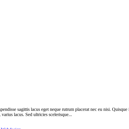
spendisse sagittis lacus eget neque rutrum placerat nec eu nisi. Quisqu
varius lacus. Sed ultricies scelerisque...