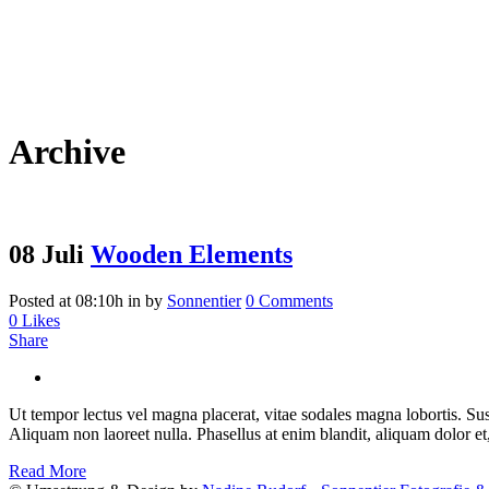
Archive
08 Juli
Wooden Elements
Posted at 08:10h
in
by
Sonnentier
0 Comments
0
Likes
Share
Ut tempor lectus vel magna placerat, vitae sodales magna lobortis. Su
Aliquam non laoreet nulla. Phasellus at enim blandit, aliquam dolor et, 
Read More