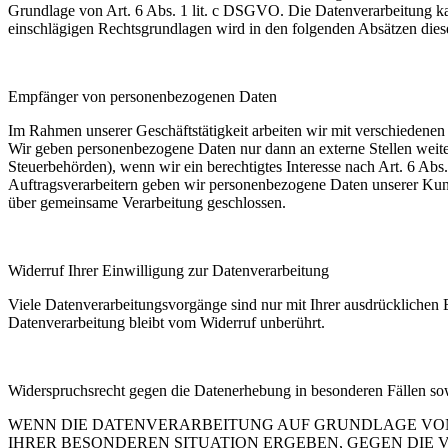
Grundlage von Art. 6 Abs. 1 lit. c DSGVO. Die Datenverarbeitung kann
einschlägigen Rechtsgrundlagen wird in den folgenden Absätzen diese
Empfänger von personenbezogenen Daten
Im Rahmen unserer Geschäftstätigkeit arbeiten wir mit verschiedene
Wir geben personenbezogene Daten nur dann an externe Stellen weiter,
Steuerbehörden), wenn wir ein berechtigtes Interesse nach Art. 6 A
Auftragsverarbeitern geben wir personenbezogene Daten unserer Kunde
über gemeinsame Verarbeitung geschlossen.
Widerruf Ihrer Einwilligung zur Datenverarbeitung
Viele Datenverarbeitungsvorgänge sind nur mit Ihrer ausdrücklichen E
Datenverarbeitung bleibt vom Widerruf unberührt.
Widerspruchsrecht gegen die Datenerhebung in besonderen Fällen 
WENN DIE DATENVERARBEITUNG AUF GRUNDLAGE VON ART
IHRER BESONDEREN SITUATION ERGEBEN, GEGEN DIE 