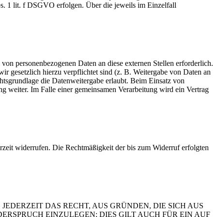
 1 lit. f DSGVO erfolgen. Über die jeweils im Einzelfall
g von personenbezogenen Daten an diese externen Stellen erforderlich.
ir gesetzlich hierzu verpflichtet sind (z. B. Weitergabe von Daten an
chtsgrundlage die Datenweitergabe erlaubt. Beim Einsatz von
ng weiter. Im Falle einer gemeinsamen Verarbeitung wird ein Vertrag
erzeit widerrufen. Die Rechtmäßigkeit der bis zum Widerruf erfolgten
JEDERZEIT DAS RECHT, AUS GRÜNDEN, DIE SICH AUS
SPRUCH EINZULEGEN; DIES GILT AUCH FÜR EIN AUF