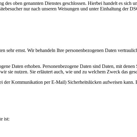
g des oben genannten Dienstes geschlossen. Hierbei handelt es sich um
bsitebesucher nur nach unseren Weisungen und unter Einhaltung der D
aten sehr ernst. Wir behandeln Ihre personenbezogenen Daten vertrauli
ene Daten erhoben. Personenbezogene Daten sind Daten, mit denen Sie 
 wir sie nutzen. Sie erläutert auch, wie und zu welchem Zweck das gesc
bei der Kommunikation per E-Mail) Sicherheitslücken aufweisen kann. E
e ist: