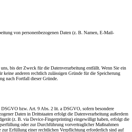
erarbeitung von personenbezogenen Daten (z. B. Namen, E-Mail-
s, bis der Zweck für die Datenverarbeitung entfällt. Wenn Sie ein
 keine anderen rechtlich zulässigen Gründe für die Speicherung
ng nach Fortfall dieser Gründe.
t. a DSGVO bzw. Art. 9 Abs. 2 lit. a DSGVO, sofern besondere
ogener Daten in Drittstaaten erfolgt die Datenverarbeitung außerdem
rät (z. B. via Device-Fingerprinting) eingewilligt haben, erfolgt die
agserfüllung oder zur Durchführung vorvertraglicher Maßnahmen
zur Erfüllung einer rechtlichen Verpflichtung erforderlich sind auf