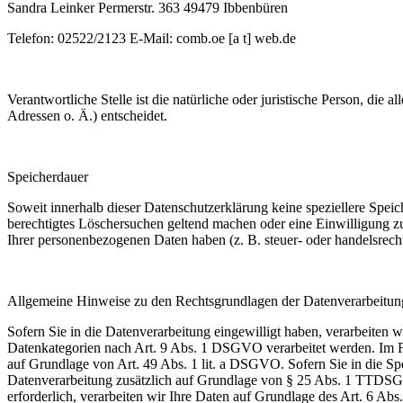
Sandra Leinker Permerstr. 363 49479 Ibbenbüren
Telefon: 02522/2123 E-Mail: comb.oe [a t] web.de
Verantwortliche Stelle ist die natürliche oder juristische Person, d
Adressen o. Ä.) entscheidet.
Speicherdauer
Soweit innerhalb dieser Datenschutzerklärung keine speziellere Spei
berechtigtes Löschersuchen geltend machen oder eine Einwilligung zur
Ihrer personenbezogenen Daten haben (z. B. steuer- oder handelsrechtl
Allgemeine Hinweise zu den Rechtsgrundlagen der Datenverarbeitung
Sofern Sie in die Datenverarbeitung eingewilligt haben, verarbeiten
Datenkategorien nach Art. 9 Abs. 1 DSGVO verarbeitet werden. Im Fal
auf Grundlage von Art. 49 Abs. 1 lit. a DSGVO. Sofern Sie in die Spei
Datenverarbeitung zusätzlich auf Grundlage von § 25 Abs. 1 TTDSG. 
erforderlich, verarbeiten wir Ihre Daten auf Grundlage des Art. 6 Abs.