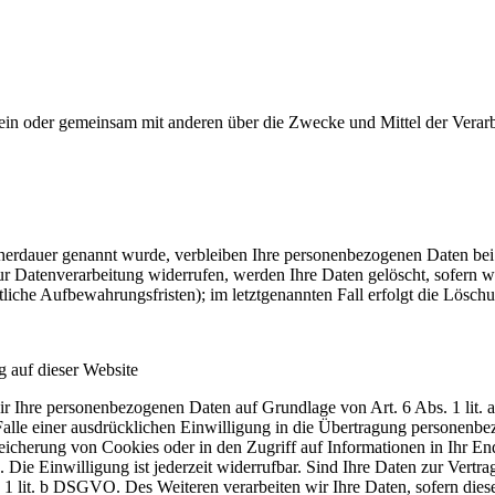
ie allein oder gemeinsam mit anderen über die Zwecke und Mittel der V
cherdauer genannt wurde, verbleiben Ihre personenbezogenen Daten bei un
 Datenverarbeitung widerrufen, werden Ihre Daten gelöscht, sofern wir
iche Aufbewahrungsfristen); im letztgenannten Fall erfolgt die Löschu
 auf dieser Website
 wir Ihre personenbezogenen Daten auf Grundlage von Art. 6 Abs. 1 li
le einer ausdrücklichen Einwilligung in die Übertragung personenbez
cherung von Cookies oder in den Zugriff auf Informationen in Ihr Endge
Die Einwilligung ist jederzeit widerrufbar. Sind Ihre Daten zur Vertr
 1 lit. b DSGVO. Des Weiteren verarbeiten wir Ihre Daten, sofern diese 