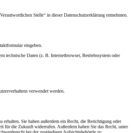
Verantwortlichen Stelle“ in dieser Datenschutzerklärung entnehmen.
ntaktformular eingeben.
m technische Daten (z. B. Internetbrowser, Betriebssystem oder
Nutzerverhaltens verwendet werden.
u erhalten. Sie haben außerdem ein Recht, die Berichtigung oder
eit für die Zukunft widerrufen. Außerdem haben Sie das Recht, unter
werderecht bei der zuständigen Aufsichtsbehörde zu.