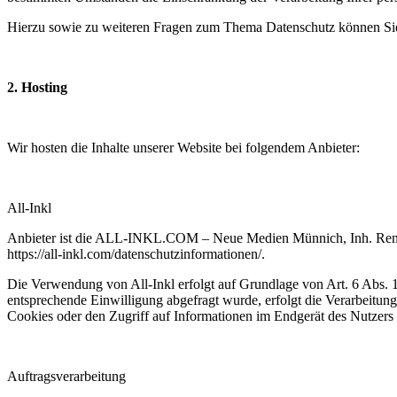
Hierzu sowie zu weiteren Fragen zum Thema Datenschutz können Sie
2. Hosting
Wir hosten die Inhalte unserer Website bei folgendem Anbieter:
All-Inkl
Anbieter ist die ALL-INKL.COM – Neue Medien Münnich, Inh. René M
https://all-inkl.com/datenschutzinformationen/.
Die Verwendung von All-Inkl erfolgt auf Grundlage von Art. 6 Abs. 1 l
entsprechende Einwilligung abgefragt wurde, erfolgt die Verarbeitu
Cookies oder den Zugriff auf Informationen im Endgerät des Nutzers 
Auftragsverarbeitung