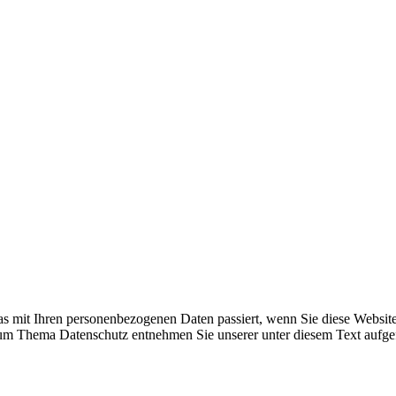
as mit Ihren personenbezogenen Daten passiert, wenn Sie diese Websit
n zum Thema Datenschutz entnehmen Sie unserer unter diesem Text aufgef