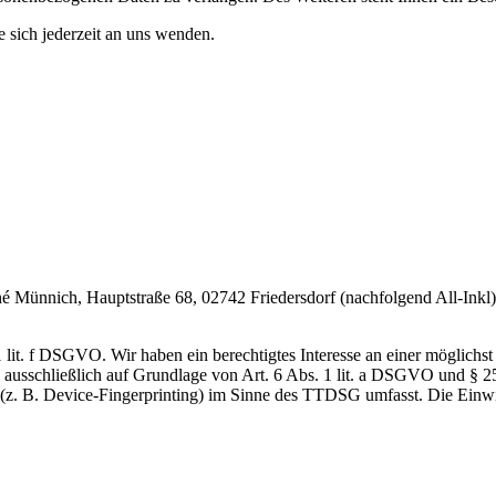
 sich jederzeit an uns wenden.
ünnich, Hauptstraße 68, 02742 Friedersdorf (nachfolgend All-Inkl). 
it. f DSGVO. Wir haben ein berechtigtes Interesse an einer möglichst 
ng ausschließlich auf Grundlage von Art. 6 Abs. 1 lit. a DSGVO und §
(z. B. Device-Fingerprinting) im Sinne des TTDSG umfasst. Die Einwill